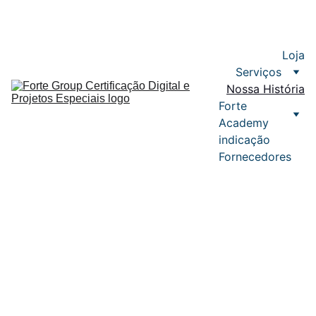
11 3181-5008 
Loja
Serviços
Nossa História
Forte 
Academy
indicação 
Fornecedores